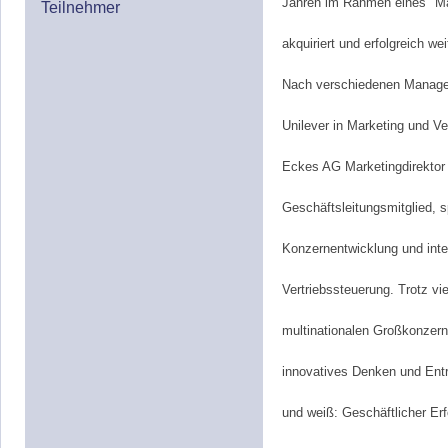
Jahren im Rahmen eines "M
Teilnehmer
akquiriert und erfolgreich wei
Nach verschiedenen Manage
Unilever in Marketing und Ver
Eckes AG Marketingdirektor
Geschäftsleitungsmitglied, s
Konzernentwicklung und inte
Vertriebssteuerung. Trotz vie
multinationalen Großkonzern
innovatives Denken und Ent
und weiß: Geschäftlicher Erf